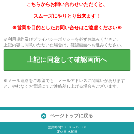
こちらからお問い合わせいただくと、
スムーズにやりとり出来ます！
※営業を目的としたお問い合せはご遠慮ください※
※
利用規約
及び
プライバシーポリシー
を必ずお読みください。
上記内容に同意いただいた場合は、確認画面へお進みください。
上記に同意して確認画面へ
※メール連絡をご希望でも、メールアドレスに間違いがあります
と、やむなくお電話にてご連絡差し上げる場合もございます。
ページトップに戻る
営業時間:10：00～19：00
定休日:水曜日