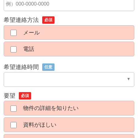
希望連絡方法
必須
メール
電話
希望連絡時間
任意
要望
必須
物件の詳細を知りたい
資料がほしい