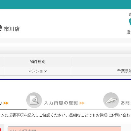
営
物件種別
マンション
千葉県
ームに必要事項を記入しご確認ください。些細なことでもお気軽にお問い合わ