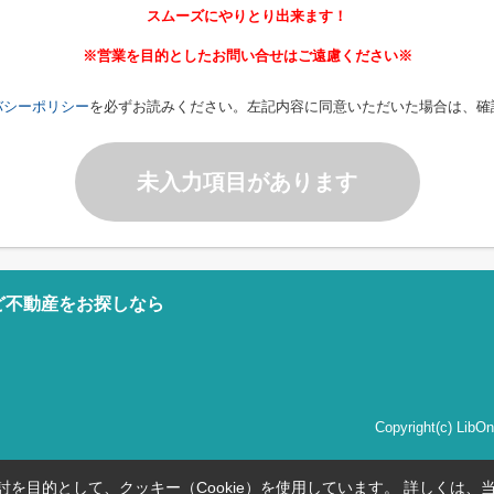
スムーズにやりとり出来ます！
※営業を目的としたお問い合せはご遠慮ください※
バシーポリシー
を必ずお読みください。左記内容に同意いただいた場合は、確
未入力項目があります
ど不動産をお探しなら
Copyright(c) Li
を目的として、クッキー（Cookie）を使用しています。
詳しくは、