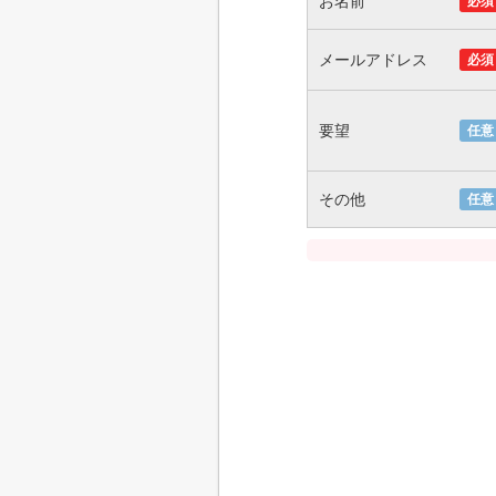
お名前
必須
メールアドレス
必須
要望
任意
その他
任意