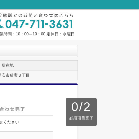
業時間：10：00～19：00 定休日：水曜日
所在地
浦安市猫実３丁目
0
/
2
必須項目完了
せください