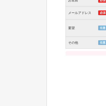
お名前
必須
メールアドレス
必須
要望
任意
その他
任意