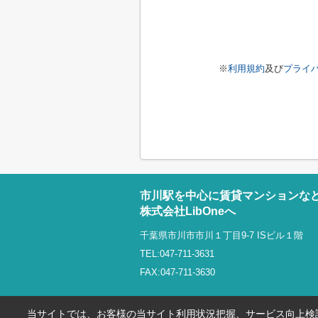
※
利用規約
及び
プライ
市川駅を中心に賃貸マンションな
株式会社LibOneへ
千葉県市川市市川１丁目9-7 ISビル１階
TEL:047-711-3631
FAX:047-711-3630
当サイトでは、お客様の当サイト利用状況把握、サービス向上検討