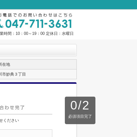
業時間：10：00～19：00 定休日：水曜日
所在地
川市妙典３丁目
0
/
2
必須項目完了
せください