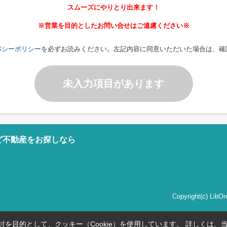
スムーズにやりとり出来ます！
※営業を目的としたお問い合せはご遠慮ください※
バシーポリシー
を必ずお読みください。左記内容に同意いただいた場合は、確
未入力項目があります
ど不動産をお探しなら
Copyright(c) Li
を目的として、クッキー（Cookie）を使用しています。
詳しくは、