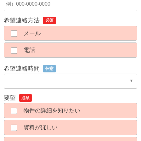
希望連絡方法
必須
メール
電話
希望連絡時間
任意
要望
必須
物件の詳細を知りたい
資料がほしい