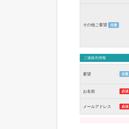
その他ご要望
任意
ご連絡先情報
要望
任意
お名前
必須
メールアドレス
必須