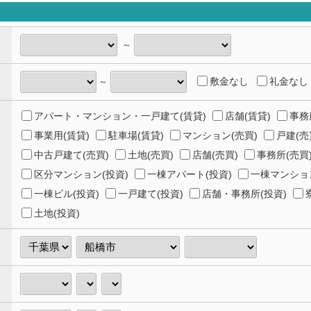
～
敷金なし
礼金なし
～
アパート・マンション・一戸建て(賃貸)
店舗(賃貸)
事務
事業用(賃貸)
駐車場(賃貸)
マンション(売買)
戸建(売
中古戸建て(売買)
土地(売買)
店舗(売買)
事務所(売買
区分マンション(投資)
一棟アパート(投資)
一棟マンション
一棟ビル(投資)
一戸建て(投資)
店舗・事務所(投資)
土地(投資)