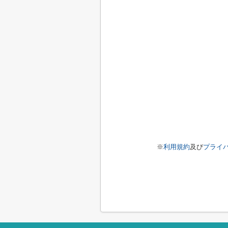
※
利用規約
及び
プライ