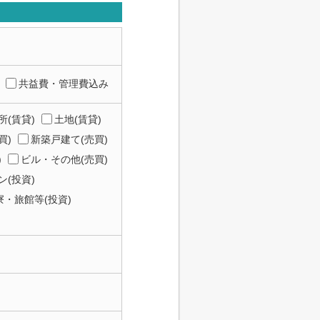
共益費・管理費込み
所(賃貸)
土地(賃貸)
買)
新築戸建て(売買)
)
ビル・その他(売買)
(投資)
寮・旅館等(投資)