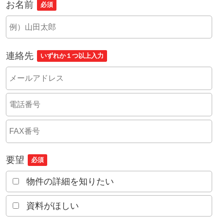
お名前
必須
連絡先
いずれか１つ以上入力
要望
必須
物件の詳細を知りたい
資料がほしい