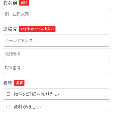
お名前
必須
連絡先
いずれか１つ以上入力
要望
必須
物件の詳細を知りたい
資料がほしい