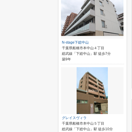
N-stage下総中山
千葉県船橋市本中山４丁目
総武線「下総中山」駅 徒歩7分
築9年
グレイスヴィラ
千葉県船橋市本中山５丁目
総武線「下総中山」駅 徒歩10分