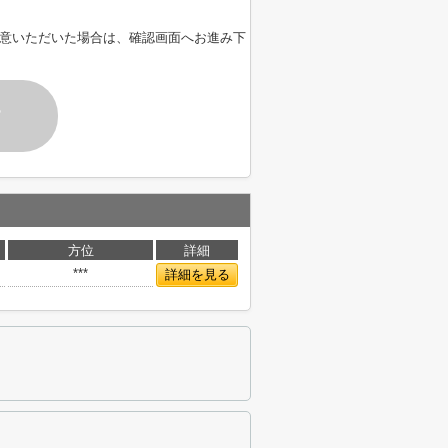
意いただいた場合は、確認画面へお進み下
す
方位
詳細
***
詳細を見る