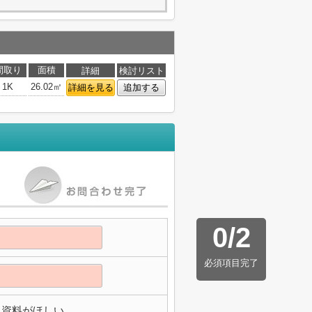
間取り
面積
詳細
検討リスト
1K
26.02㎡
詳細を見る
追加する
0
/
2
必須項目完了
資料がほしい