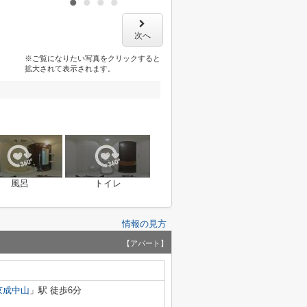
次へ
※ご覧になりたい写真をクリックすると
拡大されて表示されます。
風呂
トイレ
情報の見方
【アパート】
京成中山
」駅 徒歩6分