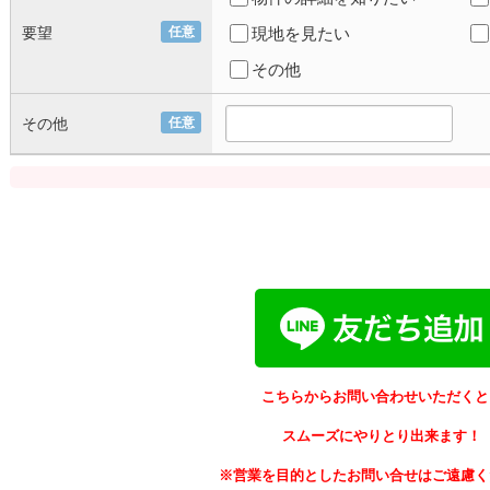
要望
任意
現地を見たい
その他
その他
任意
こちらからお問い合わせいただくと
スムーズにやりとり出来ます！
※営業を目的としたお問い合せはご遠慮く