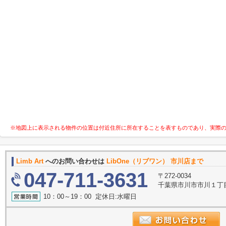
※地図上に表示される物件の位置は付近住所に所在することを表すものであり、実際
Limb Art
へのお問い合わせは
LibOne（リブワン） 市川店まで
047-711-3631
〒272-0034
千葉県市川市市川１丁目9
10：00～19：00 定休日:水曜日