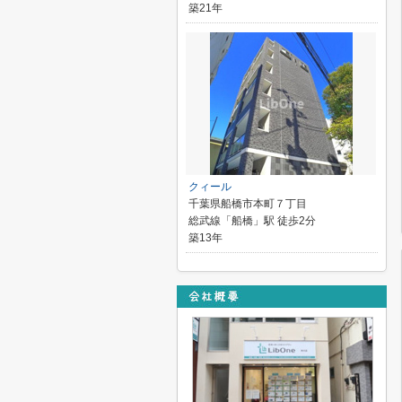
築21年
クィール
千葉県船橋市本町７丁目
総武線「船橋」駅 徒歩2分
築13年