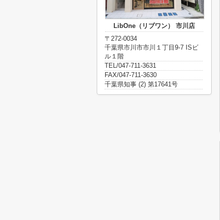
LibOne（リブワン） 市川店
〒272-0034
千葉県市川市市川１丁目9-7 ISビ
ル１階
TEL/047-711-3631
FAX/047-711-3630
千葉県知事 (2) 第17641号