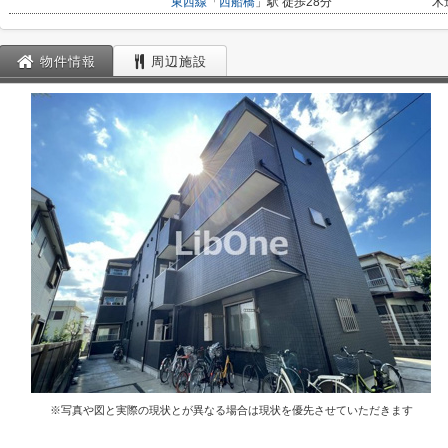
東西線
「
西船橋
」駅 徒歩28分
木
物件情報
周辺施設
※写真や図と実際の現状とが異なる場合は現状を優先させていただきます