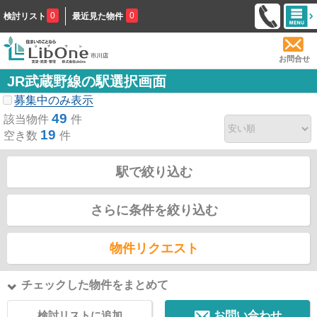
0
0
検討リスト
最近見た物件
お問合せ
JR武蔵野線の駅選択画面
募集中のみ表示
49
該当物件
件
19
空き数
件
駅で絞り込む
さらに条件を絞り込む
物件リクエスト
チェックした物件をまとめて
検討リストに追加
お問い合わせ