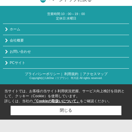
営業時間:10：00～19：00
定休日:水曜日
ホーム
会社概要
お問い合わせ
PCサイト
プライバシーポリシー
利用規約
｜アクセスマップ
｜
Copyright(c) LibOne（リブワン） 市川店 All rights reserved.
当サイトでは、お客様の当サイト利用状況把握、サービス向上検討を目的と
して、クッキー（Cookie）を使用しています。
詳しくは、当社の
「Cookieの取扱いについて」
をご確認ください。
閉じる