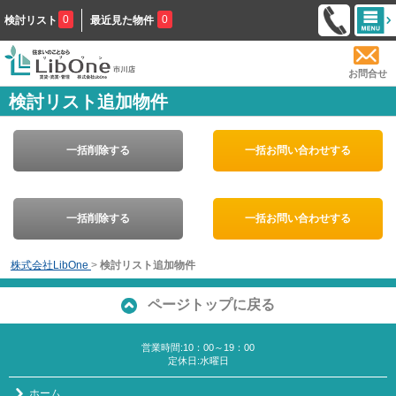
0
0
検討リスト
最近見た物件
お問合せ
検討リスト追加物件
一括削除する
一括お問い合わせする
一括削除する
一括お問い合わせする
株式会社LibOne
>
検討リスト追加物件
ページトップに戻る
営業時間:10：00～19：00
定休日:水曜日
ホーム