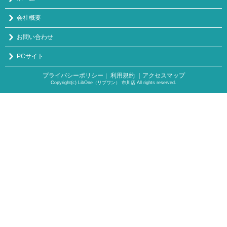
会社概要
お問い合わせ
PCサイト
プライバシーポリシー
利用規約
｜アクセスマップ
｜
Copyright(c) LibOne（リブワン） 市川店 All rights reserved.