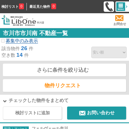
0
0
検討リスト
最近見た物件
お問合せ
市川市市川南 不動産一覧
募集中のみ表示
26
該当物件
件
14
空き数
件
さらに条件を絞り込む
物件リクエスト
チェックした物件をまとめて
検討リストに追加
お問い合わせ
フェルヴェール市川
賃貸｜アパート