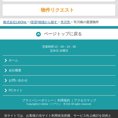
物件リクエスト
株式会社LibOne
>
(賃貸)地域から探す
>
市川市
>
市川南の賃貸物件
ページトップに戻る
営業時間:10：00～19：00
定休日:水曜日
ホーム
会社概要
お問い合わせ
PCサイト
プライバシーポリシー
利用規約
｜アクセスマップ
｜
Copyright(c) LibOne（リブワン） 市川店 All rights reserved.
当サイトでは、お客様の当サイト利用状況把握、サービス向上検討を目的と