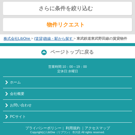
さらに条件を絞り込む
物件リクエスト
株式会社LibOne
>
(賃貸)路線・駅から探す
>
東武鉄道東武野田線の賃貸物件
ページトップに戻る
営業時間:10：00～19：00
定休日:水曜日
ホーム
会社概要
お問い合わせ
PCサイト
プライバシーポリシー
利用規約
｜アクセスマップ
｜
Copyright(c) LibOne（リブワン） 市川店 All rights reserved.