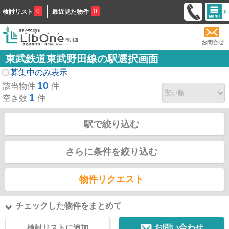
0
0
検討リスト
最近見た物件
お問合せ
東武鉄道東武野田線の駅選択画面
募集中のみ表示
10
該当物件
件
1
空き数
件
駅で絞り込む
さらに条件を絞り込む
物件リクエスト
チェックした物件をまとめて
検討リストに追加
お問い合わせ