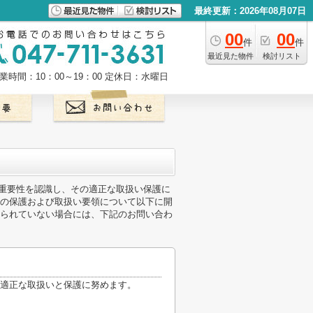
最終更新：2026年08月07日
00
00
件
件
最近見た物件
検討リスト
業時間：10：00～19：00
定休日：水曜日
報の重要性を認識し、その適正な取扱い保護に
の保護および取扱い要領について以下に開
られていない場合には、下記のお問い合わ
適正な取扱いと保護に努めます。