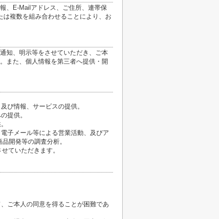
E-Mailアドレス、ご住所、連帯保
たは複数を組み合わせることにより、お
通知、明示等をさせていただき、ご本
。また、個人情報を第三者へ提供・開
、及び情報、サービスの提供。
への提供。
供。
、電子メール等による営業活動、及びア
商品開発等の調査分析。
させていただきます。
て、ご本人の同意を得ることが困難であ