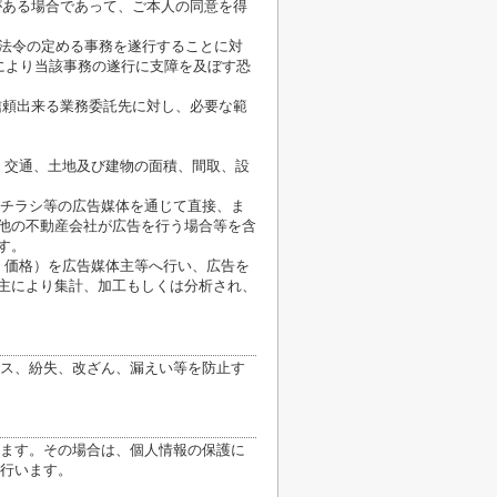
がある場合であって、ご本人の同意を得
が法令の定める事務を遂行することに対
により当該事務の遂行に支障を及ぼす恐
信頼出来る業務委託先に対し、必要な範
、交通、土地及び建物の面積、間取、設
、チラシ等の広告媒体を通じて直接、ま
他の不動産会社が広告を行う場合等を含
す。
、価格）を広告媒体主等へ行い、広告を
主により集計、加工もしくは分析され、
ス、紛失、改ざん、漏えい等を防止す
ます。その場合は、個人情報の保護に
行います。