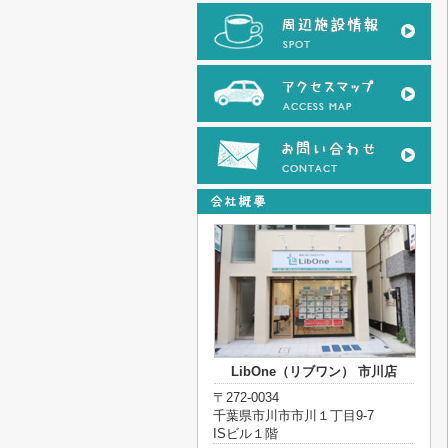
LibOne（リブワン） 市川店
〒272-0034
千葉県市川市市川１丁目9-7
ISビル１階