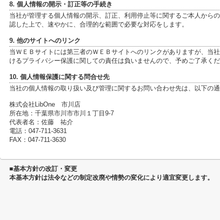
8. 個人情報の開示・訂正等の手続き
当社が管理する個人情報の開示、訂正、利用停止等に関するご本人からの
認した上で、速やかに、合理的な範囲で必要な対応をします。
9. 他のサイトへのリンク
当ＷＥＢサイトには第三者のＷＥＢサイトへのリンクがありますが、当社
けるプライバシー保護に関しての責任は負いませんので、予めご了承くだ
10. 個人情報保護に関する問合せ先
当社の個人情報の取り扱い及び管理に関するお問い合わせ先は、以下の通
株式会社LibOne 市川店
所在地：千葉県市川市市川１丁目9-7
代表者名：佐藤 祐介
電話：047-711-3631
FAX：047-711-3630
■基本方針の改訂・変更
本基本方針は法令などの制定改廃や情勢の変化により適宜変更します。