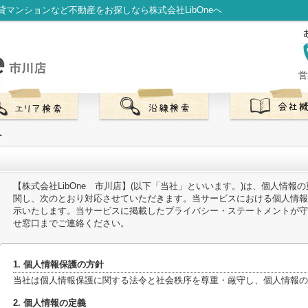
マンションなど不動産をお探しなら株式会社LibOneへ
営
ー
【株式会社LibOne 市川店】(以下「当社」といいます。)は、個人情
関し、次のとおり対応させていただきます。当サービスにおける個人情報
示いたします。当サービスに掲載したプライバシー・ステートメントが守
せ窓口までご連絡ください。
1. 個人情報保護の方針
当社は個人情報保護に関する法令と社会秩序を尊重・厳守し、個人情報の
2. 個人情報の定義