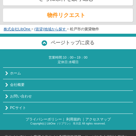
物件リクエスト
株式会社LibOne
>
(賃貸)地域から探す
>
松戸市の賃貸物件
ページトップに戻る
営業時間:10：00～19：00
定休日:水曜日
ホーム
会社概要
お問い合わせ
PCサイト
プライバシーポリシー
利用規約
｜アクセスマップ
｜
Copyright(c) LibOne（リブワン） 市川店 All rights reserved.