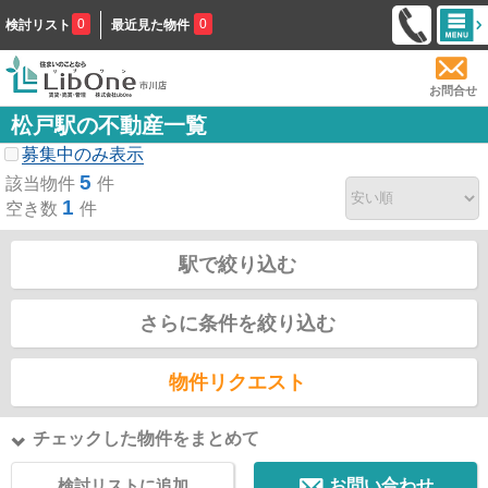
0
0
検討リスト
最近見た物件
お問合せ
松戸駅の不動産一覧
募集中のみ表示
5
該当物件
件
1
空き数
件
駅で絞り込む
さらに条件を絞り込む
物件リクエスト
チェックした物件をまとめて
検討リストに追加
お問い合わせ