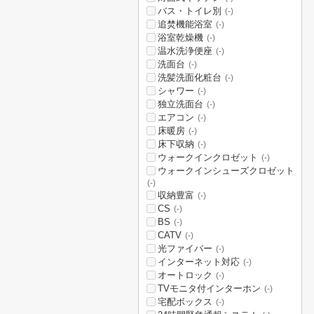
バス・トイレ別
(-)
追焚機能浴室
(-)
浴室乾燥機
(-)
温水洗浄便座
(-)
洗面台
(-)
洗髪洗面化粧台
(-)
シャワー
(-)
独立洗面台
(-)
エアコン
(-)
床暖房
(-)
床下収納
(-)
ウォークインクロゼット
(-)
ウォークインシューズクロゼット
(-)
収納豊富
(-)
CS
(-)
BS
(-)
CATV
(-)
光ファイバー
(-)
インターネット対応
(-)
オートロック
(-)
TVモニタ付インターホン
(-)
宅配ボックス
(-)