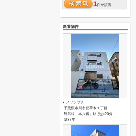
1
件が該当
新着物件
メゾンプチ
千葉県市川市稲荷木１丁目
総武線「本八幡」駅 徒歩20分
築37年