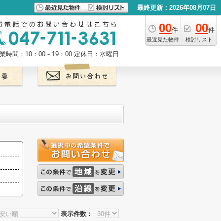
最終更新：2026年08月07日
00
00
件
件
最近見た物件
検討リスト
業時間：10：00～19：00
定休日：水曜日
表示件数：