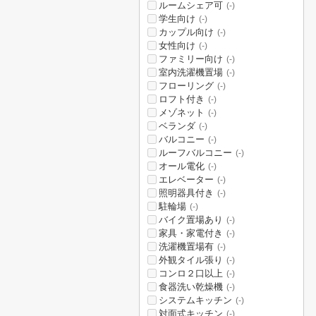
ルームシェア可
(-)
学生向け
(-)
カップル向け
(-)
女性向け
(-)
ファミリー向け
(-)
室内洗濯機置場
(-)
フローリング
(-)
ロフト付き
(-)
メゾネット
(-)
ベランダ
(-)
バルコニー
(-)
ルーフバルコニー
(-)
オール電化
(-)
エレベーター
(-)
照明器具付き
(-)
駐輪場
(-)
バイク置場あり
(-)
家具・家電付き
(-)
洗濯機置場有
(-)
外観タイル張り
(-)
コンロ２口以上
(-)
食器洗い乾燥機
(-)
システムキッチン
(-)
対面式キッチン
(-)