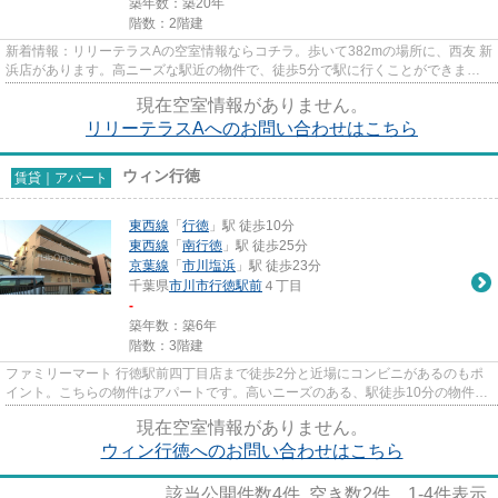
築年数：築20年
階数：2階建
新着情報：リリーテラスAの空室情報ならコチラ。歩いて382mの場所に、西友 新
浜店があります。高ニーズな駅近の物件で、徒歩5分で駅に行くことができま
す。こちらは初期費用をカードで...
現在空室情報がありません。
リリーテラスAへのお問い合わせはこちら
ウィン行徳
賃貸｜アパート
東西線
「
行徳
」駅 徒歩10分
東西線
「
南行徳
」駅 徒歩25分
京葉線
「
市川塩浜
」駅 徒歩23分
千葉県
市川市
行徳駅前
４丁目
-
築年数：築6年
階数：3階建
ファミリーマート 行徳駅前四丁目店まで徒歩2分と近場にコンビニがあるのもポ
イント。こちらの物件はアパートです。高いニーズのある、駅徒歩10分の物件で
す。初期費用はカードで決済...
現在空室情報がありません。
ウィン行徳へのお問い合わせはこちら
該当公開件数
4
件 空き数
2
件
1-4
件表示