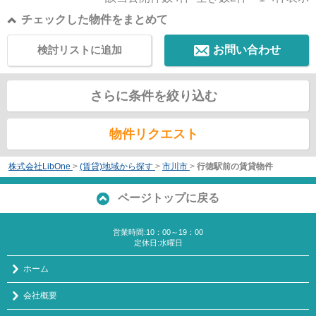
チェックした物件をまとめて
検討リストに追加
お問い合わせ
さらに条件を絞り込む
物件リクエスト
株式会社LibOne
>
(賃貸)地域から探す
>
市川市
>
行徳駅前の賃貸物件
ページトップに戻る
営業時間:10：00～19：00
定休日:水曜日
ホーム
会社概要