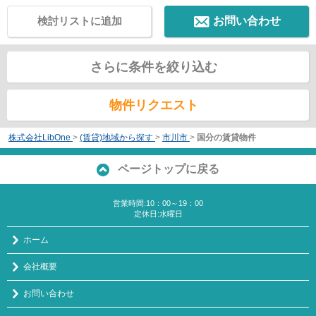
検討リストに追加
お問い合わせ
さらに条件を絞り込む
物件リクエスト
株式会社LibOne
>
(賃貸)地域から探す
>
市川市
>
国分の賃貸物件
ページトップに戻る
営業時間:10：00～19：00
定休日:水曜日
ホーム
会社概要
お問い合わせ