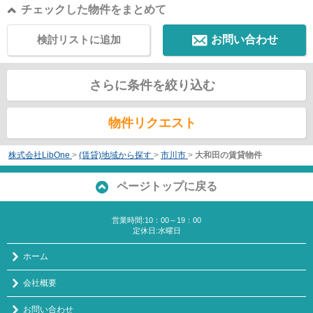
チェックした物件をまとめて
検討リストに追加
お問い合わせ
さらに条件を絞り込む
物件リクエスト
株式会社LibOne
>
(賃貸)地域から探す
>
市川市
>
大和田の賃貸物件
ページトップに戻る
営業時間:10：00～19：00
定休日:水曜日
ホーム
会社概要
お問い合わせ