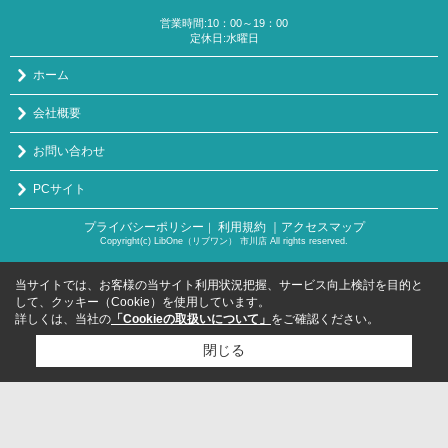
営業時間:10：00～19：00
定休日:水曜日
ホーム
会社概要
お問い合わせ
PCサイト
プライバシーポリシー
利用規約
｜アクセスマップ
｜
Copyright(c) LibOne（リブワン） 市川店 All rights reserved.
当サイトでは、お客様の当サイト利用状況把握、サービス向上検討を目的と
して、クッキー（Cookie）を使用しています。
詳しくは、当社の
「Cookieの取扱いについて」
をご確認ください。
閉じる