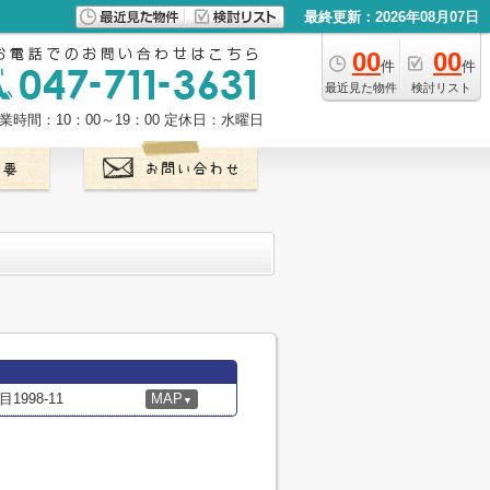
最終更新：2026年08月07日
00
00
件
件
最近見た物件
検討リスト
業時間：10：00～19：00
定休日：水曜日
998-11
MAP
▼