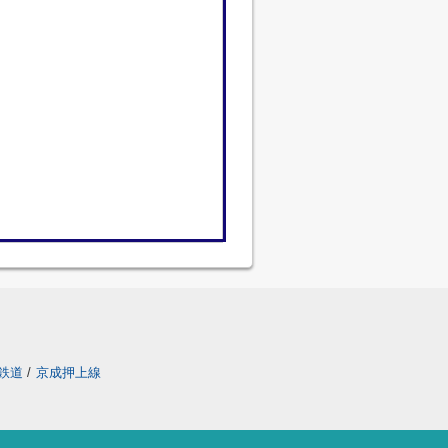
鉄道
/
京成押上線