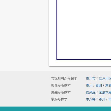
市区町村から探す
市川市
/
江戸川
町名から探す
市川
/
新田
/
東
路線から探す
総武線
/
京成本
駅から探す
本八幡
/
市川
/