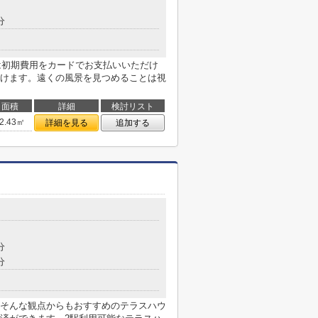
分
らは初期費用をカードでお支払いいただけ
けます。遠くの風景を見つめることは視
面積
詳細
検討リスト
2.43㎡
詳細を見る
追加する
分
分
そんな観点からもおすすめのテラスハウ