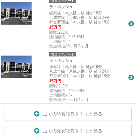
賃貸｜アパート
ラ・ペッシュ
総武線「本八幡」駅 徒歩18分
京成本線「京成八幡」駅 徒歩24分
都営新宿線「本八幡」駅 徒歩18分
15万円
間取:
2LDK
建物面積:
- / 17.16坪
土地面積:
- / -
敷金/礼金:
0ヶ月/1ヶ月
賃貸｜アパート
ラ・ペッシュ
総武線「本八幡」駅 徒歩18分
京成本線「京成八幡」駅 徒歩24分
都営新宿線「本八幡」駅 徒歩18分
15万円
間取:
2LDK
建物面積:
- / 17.53坪
土地面積:
- / -
敷金/礼金:
0ヶ月/1ヶ月
近くの賃貸物件をもっと見る
近くの売買物件をもっと見る