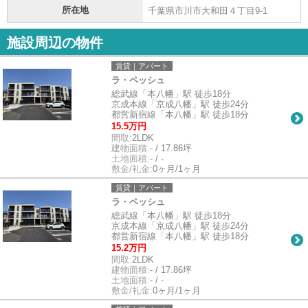
所在地
千葉県市川市大和田４丁目9-1
施設周辺の物件
賃貸｜アパート
ラ・ペッシュ
総武線「本八幡」駅 徒歩18分
京成本線「京成八幡」駅 徒歩24分
都営新宿線「本八幡」駅 徒歩18分
15.5万円
間取:
2LDK
建物面積:
- / 17.86坪
土地面積:
- / -
敷金/礼金:
0ヶ月/1ヶ月
賃貸｜アパート
ラ・ペッシュ
総武線「本八幡」駅 徒歩18分
京成本線「京成八幡」駅 徒歩24分
都営新宿線「本八幡」駅 徒歩18分
15.2万円
間取:
2LDK
建物面積:
- / 17.86坪
土地面積:
- / -
敷金/礼金:
0ヶ月/1ヶ月