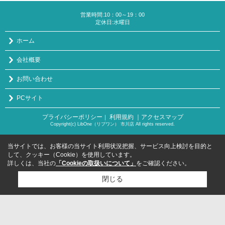
営業時間:10：00～19：00
定休日:水曜日
ホーム
会社概要
お問い合わせ
PCサイト
プライバシーポリシー
利用規約
｜アクセスマップ
｜
Copyright(c) LibOne（リブワン） 市川店 All rights reserved.
当サイトでは、お客様の当サイト利用状況把握、サービス向上検討を目的と
して、クッキー（Cookie）を使用しています。
詳しくは、当社の
「Cookieの取扱いについて」
をご確認ください。
閉じる