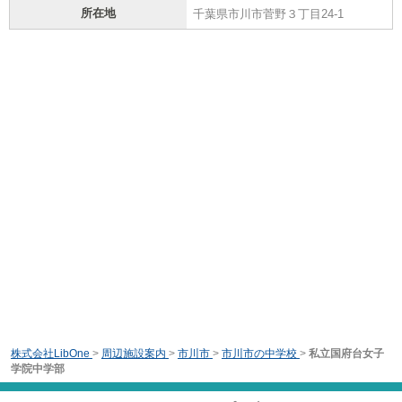
所在地
千葉県市川市菅野３丁目24-1
株式会社LibOne
>
周辺施設案内
>
市川市
>
市川市の中学校
>
私立国府台女子
学院中学部