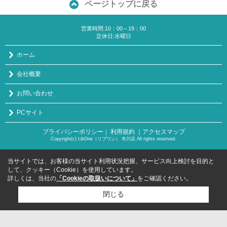
ページトップに戻る
営業時間:10：00～19：00
定休日:水曜日
ホーム
会社概要
お問い合わせ
PCサイト
プライバシーポリシー
利用規約
｜アクセスマップ
｜
Copyright(c) LibOne（リブワン） 市川店 All rights reserved.
当サイトでは、お客様の当サイト利用状況把握、サービス向上検討を目的と
して、クッキー（Cookie）を使用しています。
詳しくは、当社の
「Cookieの取扱いについて」
をご確認ください。
閉じる