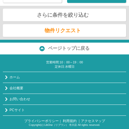
さらに条件を絞り込む
物件リクエスト
ページトップに戻る
営業時間:10：00～19：00
定休日:水曜日
ホーム
会社概要
お問い合わせ
PCサイト
プライバシーポリシー
利用規約
｜アクセスマップ
｜
Copyright(c) LibOne（リブワン） 市川店 All rights reserved.