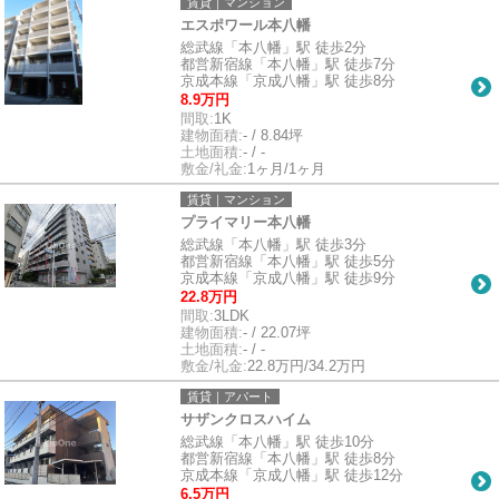
賃貸｜マンション
エスポワール本八幡
総武線「本八幡」駅 徒歩2分
都営新宿線「本八幡」駅 徒歩7分
京成本線「京成八幡」駅 徒歩8分
8.9万円
間取:
1K
建物面積:
- / 8.84坪
土地面積:
- / -
敷金/礼金:
1ヶ月/1ヶ月
賃貸｜マンション
プライマリー本八幡
総武線「本八幡」駅 徒歩3分
都営新宿線「本八幡」駅 徒歩5分
京成本線「京成八幡」駅 徒歩9分
22.8万円
間取:
3LDK
建物面積:
- / 22.07坪
土地面積:
- / -
敷金/礼金:
22.8万円/34.2万円
賃貸｜アパート
サザンクロスハイム
総武線「本八幡」駅 徒歩10分
都営新宿線「本八幡」駅 徒歩8分
京成本線「京成八幡」駅 徒歩12分
6.5万円