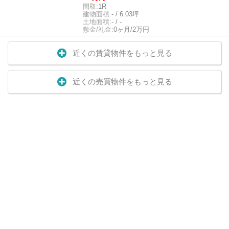
間取:
1R
建物面積:
- / 6.03坪
土地面積:
- / -
敷金/礼金:
0ヶ月/2万円
近くの賃貸物件をもっと見る
近くの売買物件をもっと見る