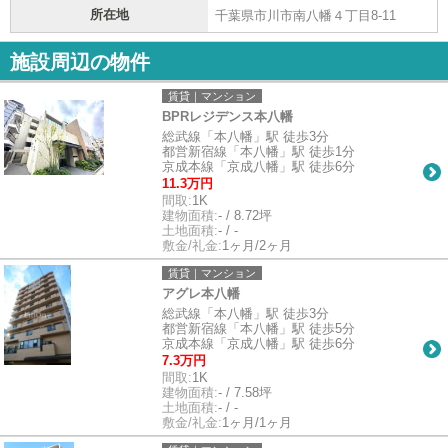
所在地
千葉県市川市南八幡４丁目8-11
施設周辺の物件
賃貸｜マンション
BPRレジデンス本八幡
総武線「本八幡」駅 徒歩3分
都営新宿線「本八幡」駅 徒歩1分
京成本線「京成八幡」駅 徒歩6分
11.3万円
間取:
1K
建物面積:
- / 8.72坪
土地面積:
- / -
敷金/礼金:
1ヶ月/2ヶ月
賃貸｜マンション
アグレ本八幡
総武線「本八幡」駅 徒歩3分
都営新宿線「本八幡」駅 徒歩5分
京成本線「京成八幡」駅 徒歩6分
7.3万円
間取:
1K
建物面積:
- / 7.58坪
土地面積:
- / -
敷金/礼金:
1ヶ月/1ヶ月