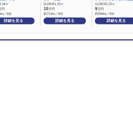
3.18㎡
2LDK/51.15㎡
1LDK/42.22㎡
10
9
万円
万円
万円
8m／9分
約714m／9分
約589m／8分
詳細を見る
詳細を見る
詳細を見る