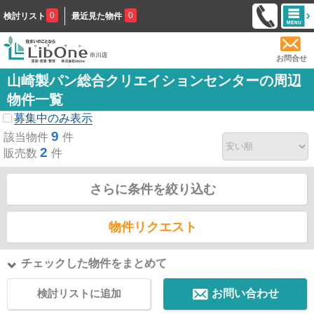
0
0
検討リスト
最近見た物件
お問合せ
山崎製パン総合クリエイションセンターの周辺
物件一覧
募集中のみ表示
9
該当物件
件
2
販売数
件
さらに条件を絞り込む
物件リクエスト
チェックした物件をまとめて
検討リストに追加
お問い合わせ