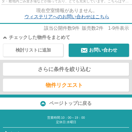
タ・敷地内ごみ置き場などが揃っており、とても充実しています。こちらはマン
ションタイプになります。周...
現在空室情報がありません。
ウィステリアへのお問い合わせはこちら
該当公開件数
9
件 販売数
2
件
1-9
件表示
チェックした物件をまとめて
検討リストに追加
お問い合わせ
さらに条件を絞り込む
物件リクエスト
ページトップに戻る
営業時間:10：00～19：00
定休日:水曜日