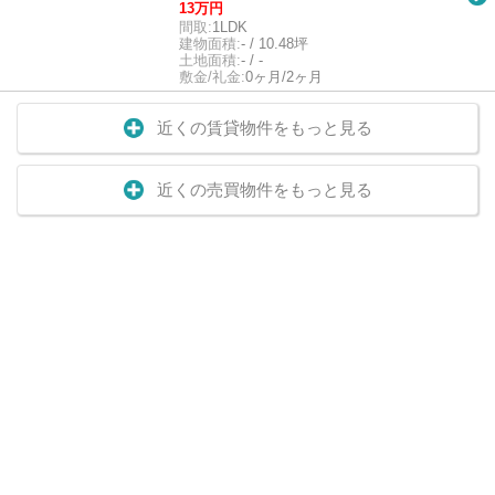
13万円
間取:
1LDK
建物面積:
- / 10.48坪
土地面積:
- / -
敷金/礼金:
0ヶ月/2ヶ月
近くの賃貸物件をもっと見る
近くの売買物件をもっと見る