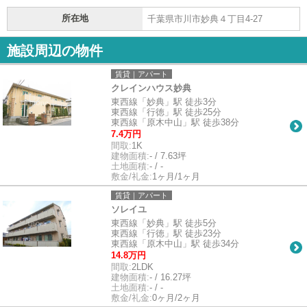
所在地
千葉県市川市妙典４丁目4-27
施設周辺の物件
賃貸｜アパート
クレインハウス妙典
東西線「妙典」駅 徒歩3分
東西線「行徳」駅 徒歩25分
東西線「原木中山」駅 徒歩38分
7.4万円
間取:
1K
建物面積:
- / 7.63坪
土地面積:
- / -
敷金/礼金:
1ヶ月/1ヶ月
賃貸｜アパート
ソレイユ
東西線「妙典」駅 徒歩5分
東西線「行徳」駅 徒歩23分
東西線「原木中山」駅 徒歩34分
14.8万円
間取:
2LDK
建物面積:
- / 16.27坪
土地面積:
- / -
敷金/礼金:
0ヶ月/2ヶ月