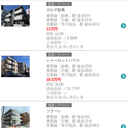
賃貸｜アパート
ガルデ妙典
東西線「妙典」駅 徒歩5分
東西線「行徳」駅 徒歩21分
京葉線「市川塩浜」駅 徒歩42分
11万円
間取:
1LDK
建物面積:
- / 9.88坪
土地面積:
- / -
敷金/礼金:
0ヶ月/1ヶ月
賃貸｜アパート
シャーロットハウス
東西線「妙典」駅 徒歩10分
東西線「行徳」駅 徒歩28分
京葉線「市川塩浜」駅 徒歩42分
18.5万円
間取:
3LDK
建物面積:
- / 22.77坪
土地面積:
- / -
敷金/礼金:
0ヶ月/2ヶ月
賃貸｜アパート
ソラーレ
東西線「妙典」駅 徒歩3分
東西線「行徳」駅 徒歩21分
京葉線「市川塩浜」駅 徒歩44分