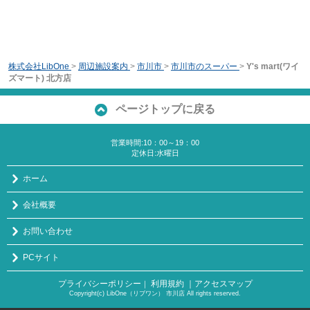
株式会社LibOne
>
周辺施設案内
>
市川市
>
市川市のスーパー
>
Y's mart(ワイ
ズマート) 北方店
ページトップに戻る
営業時間:10：00～19：00
定休日:水曜日
ホーム
会社概要
お問い合わせ
PCサイト
プライバシーポリシー
利用規約
｜アクセスマップ
｜
Copyright(c) LibOne（リブワン） 市川店 All rights reserved.