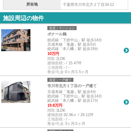
所在地
千葉県市川市北方２丁目34-12
施設周辺の物件
賃貸｜マンション
ボナール鶴
総武線「下総中山」駅 徒歩14分
京成本線「鬼越」駅 徒歩5分
総武線「本八幡」駅 徒歩19分
10万円
間取:
2LDK
建物面積:
- / 15.47坪
土地面積:
- / -
敷金/礼金:
0ヶ月/1.5ヶ月
賃貸｜一戸建て
市川市北方１丁目の一戸建て
京成本線「鬼越」駅 徒歩4分
総武線「下総中山」駅 徒歩14分
総武線「本八幡」駅 徒歩17分
19.8万円
間取:
3LDK
建物面積:
92.96㎡ / 28.12坪
土地面積:
- / -
敷金/礼金:
3ヶ月/1ヶ月