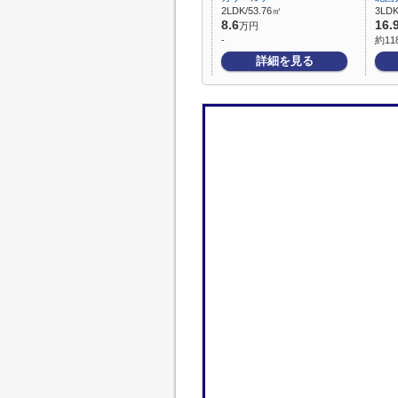
2LDK/53.76㎡
3LDK
8.6
16.
万円
-
約11
詳細を見る