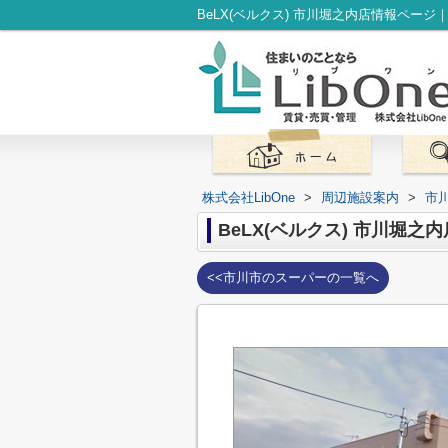
株式会社LibOne
>
周辺施設案内
>
市
BeLX(ベルクス) 市川堀之内
<<市川市のスーパーの一覧へ