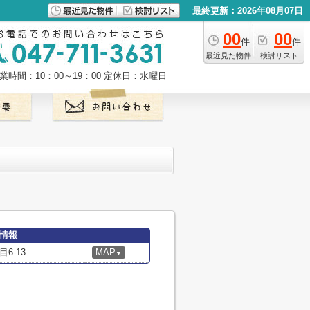
最終更新：2026年08月07日
00
00
件
件
最近見た物件
検討リスト
業時間：10：00～19：00
定休日：水曜日
細情報
6-13
MAP
▼