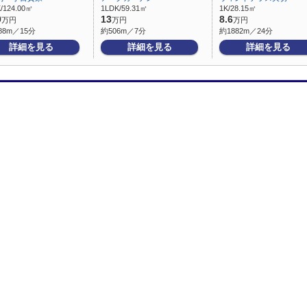
/124.00㎡
1LDK/59.31㎡
1K/28.15㎡
9
13
8.6
万円
万円
万円
88m／15分
約506m／7分
約1882m／24分
詳細を見る
詳細を見る
詳細を見る