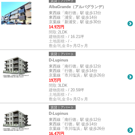
賃貸｜アパート
AlbaGrande（アルバグランデ）
東西線「南行徳」駅 徒歩13分
東西線「浦安」駅 徒歩14分
京葉線「新浦安」駅 徒歩30分
14.9万円
間取:
2LDK
建物面積:
- / 16.21坪
土地面積:
- / -
敷金/礼金:
0ヶ月/2ヶ月
賃貸｜アパート
D-Lupinus
東西線「南行徳」駅 徒歩12分
東西線「行徳」駅 徒歩14分
京葉線「市川塩浜」駅 徒歩26分
19万円
間取:
3LDK
建物面積:
- / 20.59坪
土地面積:
- / -
敷金/礼金:
0ヶ月/2ヶ月
賃貸｜アパート
D-Lupinus
東西線「南行徳」駅 徒歩12分
東西線「行徳」駅 徒歩14分
京葉線「市川塩浜」駅 徒歩26分
16.4万円