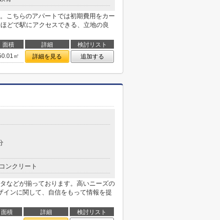
。こちらのアパートでは初期費用をカー
分ほどで駅にアクセスできる、立地の良
面積
詳細
検討リスト
50.01㎡
詳細を見る
追加する
分
コンクリート
タなどが揃っております。高いニーズの
ザインに関して、自信をもって情報を提
面積
詳細
検討リスト