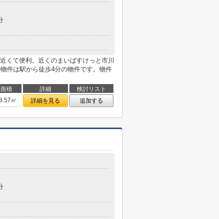
分
近くて便利。近くのまいばすけっと市川
の物件は駅から徒歩4分の物件です。物件
面積
詳細
検討リスト
8.57㎡
詳細を見る
追加する
分