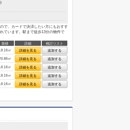
分
ので、カードで決済したい方にもおすす
れています。駅まで徒歩13分の物件で
面積
詳細
検討リスト
18.16㎡
詳細を見る
追加する
20.86㎡
詳細を見る
追加する
18.16㎡
詳細を見る
追加する
18.16㎡
詳細を見る
追加する
18.16㎡
詳細を見る
追加する