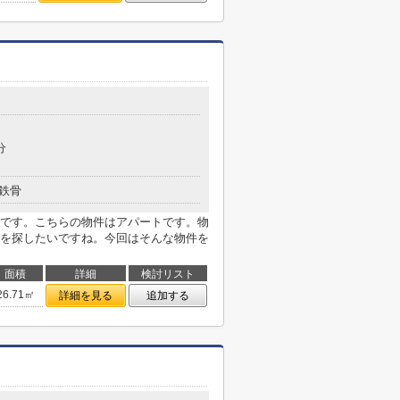
分
鉄骨
mです。こちらの物件はアパートです。物
を探したいですね。今回はそんな物件を
面積
詳細
検討リスト
26.71㎡
詳細を見る
追加する