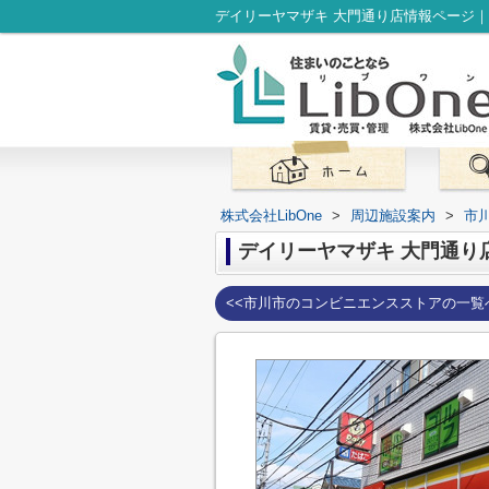
株式会社LibOne
>
周辺施設案内
>
市
デイリーヤマザキ 大門通り
<<市川市のコンビニエンスストアの一覧