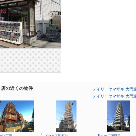
り店の近くの物件
デイリーヤマザキ 大門
デイリーヤマザキ 大門
ーレ市川
ドゥーエ国府台
ドゥーエ国府台