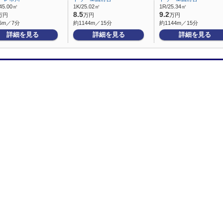
45.00㎡
1K/25.02㎡
1R/25.34㎡
8.5
9.2
万円
万円
万円
6m／7分
約1144m／15分
約1144m／15分
詳細を見る
詳細を見る
詳細を見る