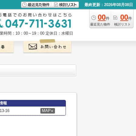
最終更新：2026年08月08日
00
00
件
件
最近見た物件
検討リスト
業時間：10：00～19：00
定休日：水曜日
情報
-16
MAP
▼