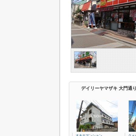
デイリーヤマザキ 大門通
オキナマンション
クォ