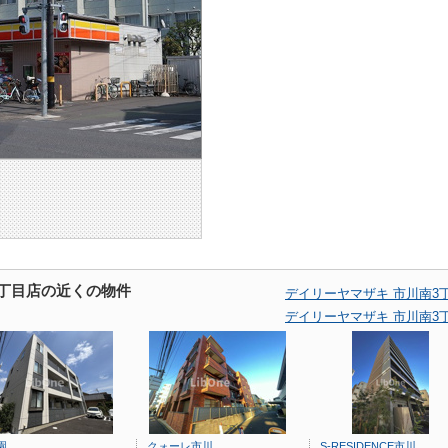
3丁目店の近くの物件
デイリーヤマザキ 市川南3
デイリーヤマザキ 市川南3
園
クォーレ市川
S-RESIDENCE市川