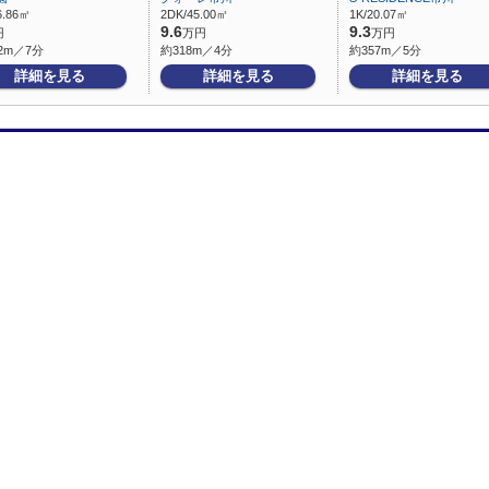
6.86㎡
2DK/45.00㎡
1K/20.07㎡
9.6
9.3
円
万円
万円
2m／7分
約318m／4分
約357m／5分
詳細を見る
詳細を見る
詳細を見る