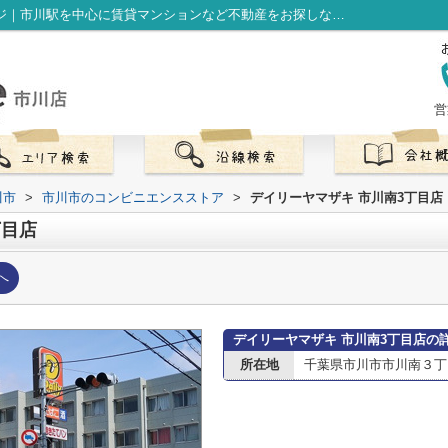
デイリーヤマザキ 市川南3丁目店情報ページ｜市川駅を中心に賃貸マンションなど不動産をお探しなら株式会社LibOneへ
営
川市
>
市川市のコンビニエンスストア
>
デイリーヤマザキ 市川南3丁目店
丁目店
へ
デイリーヤマザキ 市川南3丁目店の
所在地
千葉県市川市市川南３丁目1