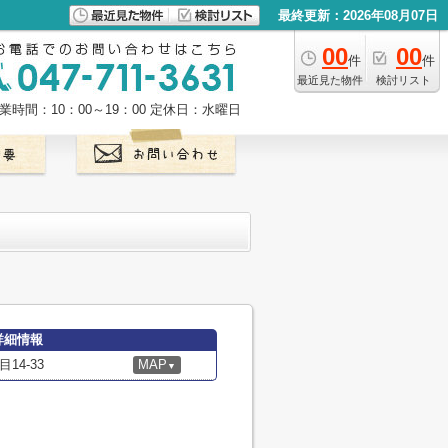
最終更新：2026年08月07日
00
00
件
件
最近見た物件
検討リスト
業時間：10：00～19：00
定休日：水曜日
詳細情報
4-33
MAP
▼