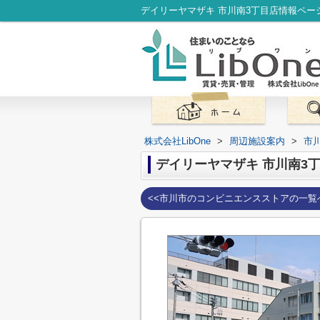
株式会社LibOne
>
周辺施設案内
>
市
デイリーヤマザキ 市川南3
<<市川市のコンビニエンスストアの一覧