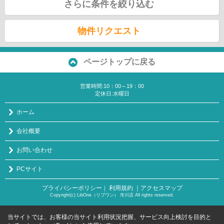
さらに条件を絞り込む
物件リクエスト
ページトップに戻る
営業時間:10：00～19：00
定休日:水曜日
ホーム
会社概要
お問い合わせ
PCサイト
プライバシーポリシー
利用規約
｜アクセスマップ
｜
Copyright(c) LibOne（リブワン） 市川店 All rights reserved.
当サイトでは、お客様の当サイト利用状況把握、サービス向上検討を目的と