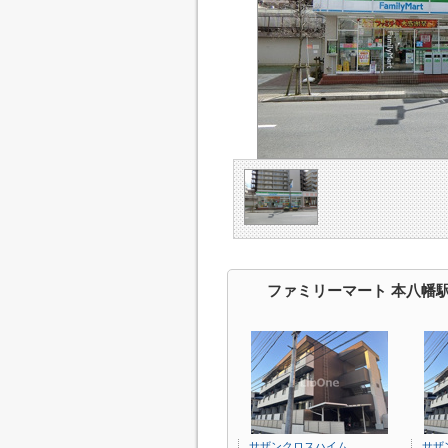
ファミリーマート 本八幡
サザンクロスハイム
サザ