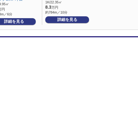
1K/22.35㎡
9.95㎡
8.3
万円
万円
約784m／10分
8m／6分
詳細を見る
詳細を見る