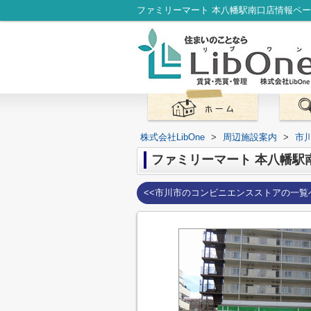
株式会社LibOne
>
周辺施設案内
>
市
ファミリーマート 本八幡駅
<<市川市のコンビニエンスストアの一覧