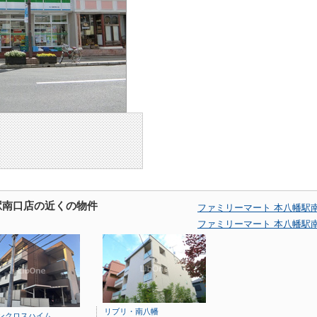
駅南口店の近くの物件
ファミリーマート 本八幡駅
ファミリーマート 本八幡駅
リブリ・南八幡
ンクロスハイム