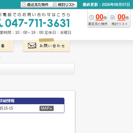
最終更新：2026年08月07日
00
00
件
件
最近見た物件
検討リスト
業時間：10：00～19：00
定休日：水曜日
店
詳細情報
5-15
MAP
▼