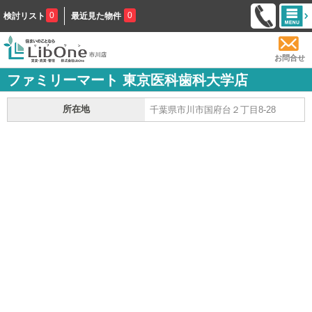
0
0
検討リスト
最近見た物件
お問合せ
ファミリーマート 東京医科歯科大学店
所在地
千葉県市川市国府台２丁目8-28