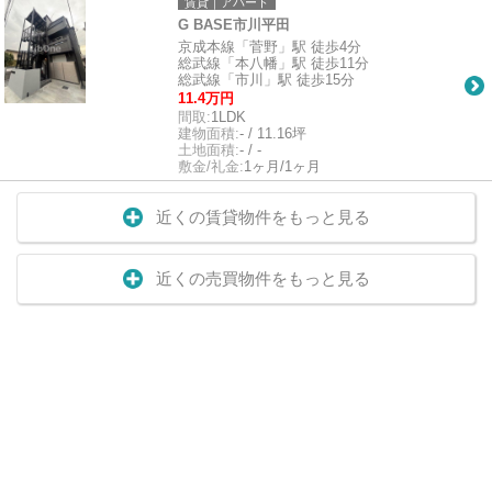
賃貸｜アパート
G BASE市川平田
京成本線「菅野」駅 徒歩4分
総武線「本八幡」駅 徒歩11分
総武線「市川」駅 徒歩15分
11.4万円
間取:
1LDK
建物面積:
- / 11.16坪
土地面積:
- / -
敷金/礼金:
1ヶ月/1ヶ月
近くの賃貸物件をもっと見る
近くの売買物件をもっと見る