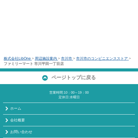
株式会社LibOne
>
周辺施設案内
>
市川市
>
市川市のコンビニエンスストア
>
ファミリーマート 市川平田一丁目店
ページトップに戻る
営業時間:10：00～19：00
定休日:水曜日
ホーム
会社概要
お問い合わせ