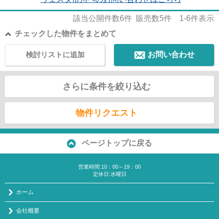
該当公開件数
6
件 販売数
5
件
1-6
件表示
チェックした物件をまとめて
検討リストに追加
お問い合わせ
さらに条件を絞り込む
物件リクエスト
ページトップに戻る
営業時間:10：00～19：00
定休日:水曜日
ホーム
会社概要