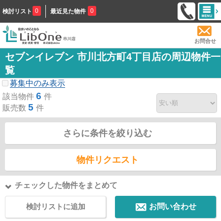
0
0
検討リスト
最近見た物件
お問合せ
セブンイレブン 市川北方町4丁目店の周辺物件一
覧
募集中のみ表示
6
該当物件
件
5
販売数
件
さらに条件を絞り込む
物件リクエスト
チェックした物件をまとめて
検討リストに追加
お問い合わせ