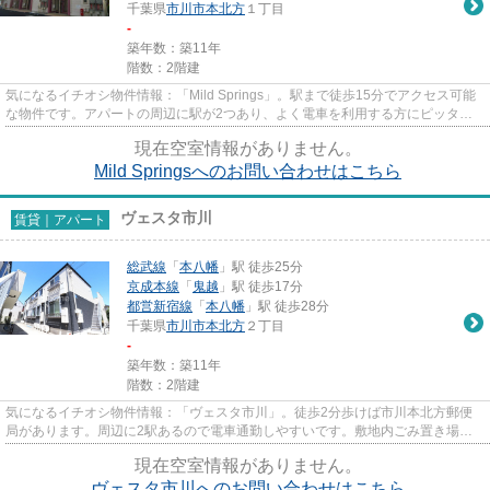
千葉県
市川市
本北方
１丁目
-
築年数：築11年
階数：2階建
気になるイチオシ物件情報：「Mild Springs」。駅まで徒歩15分でアクセス可能
な物件です。アパートの周辺に駅が2つあり、よく電車を利用する方にピッタリ
です。最上階は夜景が綺麗に観...
現在空室情報がありません。
Mild Springsへのお問い合わせはこちら
ヴェスタ市川
賃貸｜アパート
総武線
「
本八幡
」駅 徒歩25分
京成本線
「
鬼越
」駅 徒歩17分
都営新宿線
「
本八幡
」駅 徒歩28分
千葉県
市川市
本北方
２丁目
-
築年数：築11年
階数：2階建
気になるイチオシ物件情報：「ヴェスタ市川」。徒歩2分歩けば市川本北方郵便
局があります。周辺に2駅あるので電車通勤しやすいです。敷地内ごみ置き場が
あるのでゴミの持ち運びの負担...
現在空室情報がありません。
ヴェスタ市川へのお問い合わせはこちら