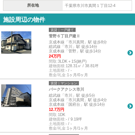
所在地
千葉県市川市真間１丁目12-4
施設周辺の物件
賃貸｜一戸建て
菅野６丁目戸建Ⅱ
京成本線「市川真間」駅 徒歩8分
総武線「市川」駅 徒歩14分
京成本線「菅野」駅 徒歩14分
24万円
間取:
3LDK＋1S(納戸)
建物面積:
128.31㎡ / 38.81坪
土地面積:
- / -
敷金/礼金:
1ヶ月/0ヶ月
賃貸｜マンション
パークアクシス市川
総武線「市川」駅 徒歩5分
京成本線「市川真間」駅 徒歩4分
京成本線「国府台」駅 徒歩14分
12.7万円
間取:
1DK
建物面積:
- / 9.19坪
土地面積:
- / -
敷金/礼金:
1ヶ月/1ヶ月