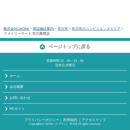
株式会社LibOne
>
周辺施設案内
>
市川市
>
市川市のコンビニエンスストア
>
ファミリーマート 市川真間店
ページトップに戻る
営業時間:10：00～19：00
定休日:水曜日
ホーム
会社概要
お問い合わせ
PCサイト
プライバシーポリシー
利用規約
｜アクセスマップ
｜
Copyright(c) LibOne（リブワン） 市川店 All rights reserved.