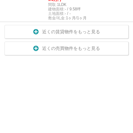
間取:
1LDK
建物面積:
- / 9.58坪
土地面積:
- / -
敷金/礼金:
1ヶ月/1ヶ月
近くの賃貸物件をもっと見る
近くの売買物件をもっと見る