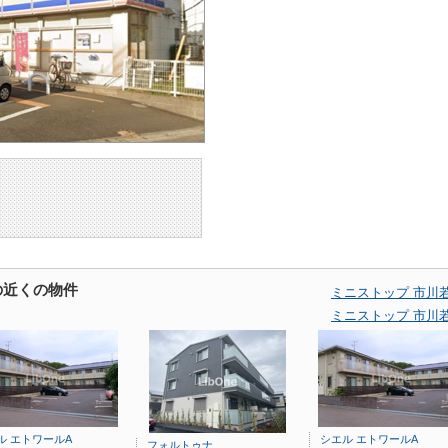
の近くの物件
ミニストップ 市川
ミニストップ 市川
ル エトワールA
シエル エトワールA
フォルトゥナ