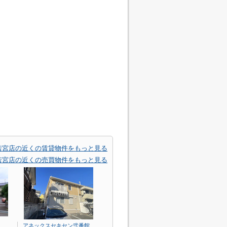
若宮店の近くの賃貸物件をもっと見る
若宮店の近くの売買物件をもっと見る
アネックスセキセン弐番館