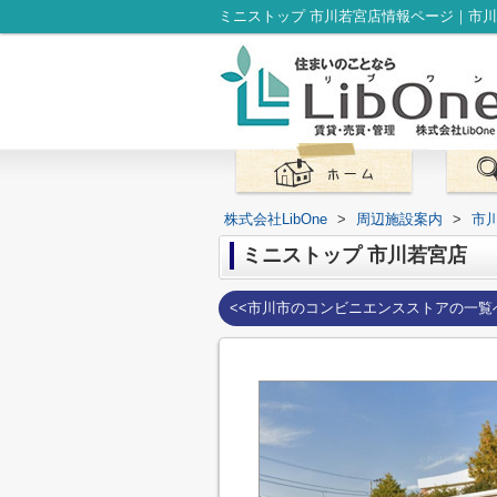
株式会社LibOne
>
周辺施設案内
>
市
ミニストップ 市川若宮店
<<市川市のコンビニエンスストアの一覧