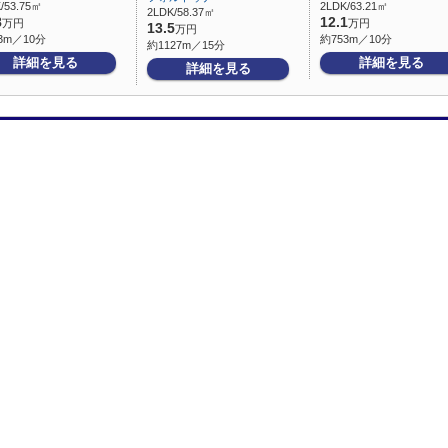
/53.75㎡
2LDK/63.21㎡
2LDK/58.37㎡
8
12.1
万円
万円
13.5
万円
3m／10分
約753m／10分
約1127m／15分
詳細を見る
詳細を見る
詳細を見る