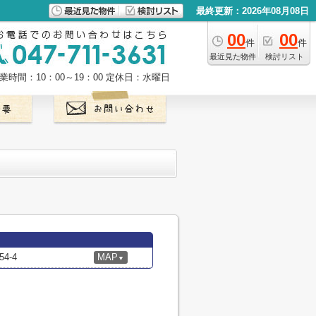
最終更新：2026年08月08日
00
00
件
件
最近見た物件
検討リスト
業時間：10：00～19：00
定休日：水曜日
4-4
MAP
▼