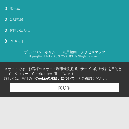
ホーム
会社概要
お問い合わせ
PCサイト
プライバシーポリシー
利用規約
｜アクセスマップ
｜
Copyright(c) LibOne（リブワン） 市川店 All rights reserved.
当サイトでは、お客様の当サイト利用状況把握、サービス向上検討を目的と
して、クッキー（Cookie）を使用しています。
詳しくは、当社の
「Cookieの取扱いについて」
をご確認ください。
閉じる