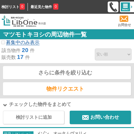
0
0
検討リスト
最近見た物件
お問合せ
マツモトキヨシの周辺物件一覧
募集中のみ表示
20
該当物件
件
17
販売数
件
さらに条件を絞り込む
物件リクエスト
チェックした物件をまとめて
検討リストに追加
お問い合わせ
メゾン オータムヴァリィ
賃貸｜マンション