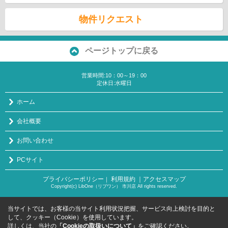
物件リクエスト
ページトップに戻る
営業時間:10：00～19：00
定休日:水曜日
ホーム
会社概要
お問い合わせ
PCサイト
プライバシーポリシー
利用規約
｜アクセスマップ
｜
Copyright(c) LibOne（リブワン） 市川店 All rights reserved.
当サイトでは、お客様の当サイト利用状況把握、サービス向上検討を目的と
して、クッキー（Cookie）を使用しています。
詳しくは、当社の
「Cookieの取扱いについて」
をご確認ください。