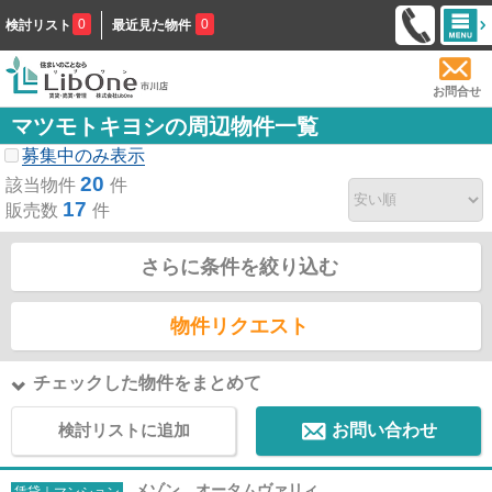
0
0
検討リスト
最近見た物件
お問合せ
マツモトキヨシの周辺物件一覧
募集中のみ表示
20
該当物件
件
17
販売数
件
さらに条件を絞り込む
物件リクエスト
チェックした物件をまとめて
検討リストに追加
お問い合わせ
メゾン オータムヴァリィ
賃貸｜マンション