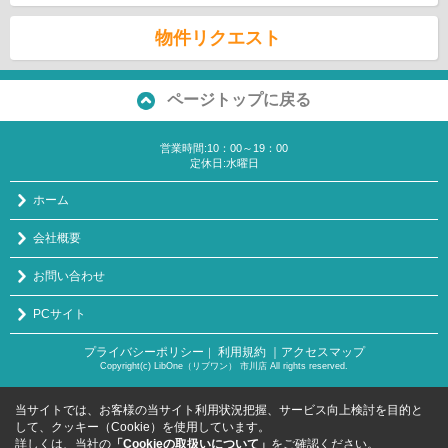
物件リクエスト
ページトップに戻る
営業時間:10：00～19：00
定休日:水曜日
ホーム
会社概要
お問い合わせ
PCサイト
プライバシーポリシー
利用規約
｜アクセスマップ
｜
Copyright(c) LibOne（リブワン） 市川店 All rights reserved.
当サイトでは、お客様の当サイト利用状況把握、サービス向上検討を目的と
して、クッキー（Cookie）を使用しています。
詳しくは、当社の
「Cookieの取扱いについて」
をご確認ください。