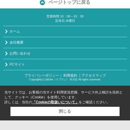
ページトップに戻る
営業時間:10：00～19：00
定休日:水曜日
ホーム
会社概要
お問い合わせ
PCサイト
プライバシーポリシー
利用規約
｜アクセスマップ
｜
Copyright(c) LibOne（リブワン） 市川店 All rights reserved.
当サイトでは、お客様の当サイト利用状況把握、サービス向上検討を目的と
して、クッキー（Cookie）を使用しています。
詳しくは、当社の
「Cookieの取扱いについて」
をご確認ください。
閉じる