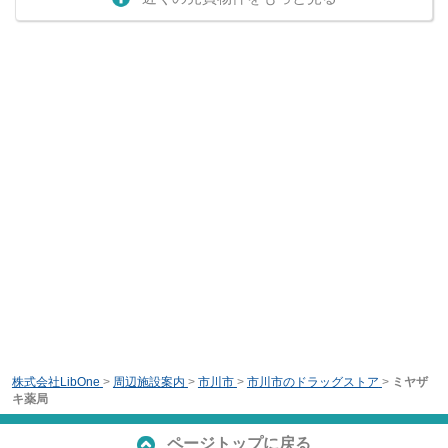
株式会社LibOne
>
周辺施設案内
>
市川市
>
市川市のドラッグストア
>
ミヤザ
キ薬局
ページトップに戻る