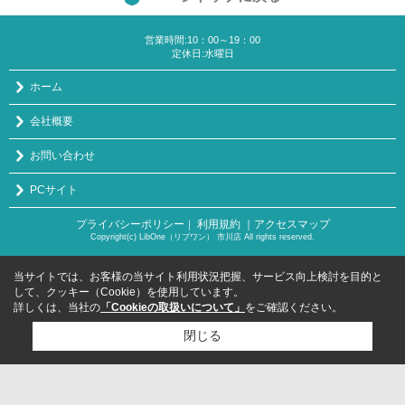
営業時間:10：00～19：00
定休日:水曜日
ホーム
会社概要
お問い合わせ
PCサイト
プライバシーポリシー
利用規約
｜アクセスマップ
｜
Copyright(c) LibOne（リブワン） 市川店 All rights reserved.
当サイトでは、お客様の当サイト利用状況把握、サービス向上検討を目的と
して、クッキー（Cookie）を使用しています。
詳しくは、当社の
「Cookieの取扱いについて」
をご確認ください。
閉じる