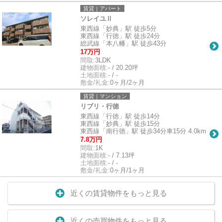
賃貸｜アパート
ソレイユⅡ
東西線「妙典」駅 徒歩5分
東西線「行徳」駅 徒歩24分
総武線「本八幡」駅 徒歩43分
17万円
間取:
3LDK
建物面積:
- / 20.20坪
土地面積:
- / -
敷金/礼金:
0ヶ月/2ヶ月
賃貸｜マンション
リブリ・行徳
東西線「行徳」駅 徒歩14分
東西線「妙典」駅 徒歩15分
東西線「南行徳」駅 徒歩34分車15分 4.0km
7.8万円
間取:
1K
建物面積:
- / 7.13坪
土地面積:
- / -
敷金/礼金:
0ヶ月/1ヶ月
近くの賃貸物件をもっと見る
近くの売買物件をもっと見る