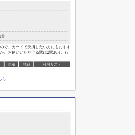
鉄骨
ので、カードで決済したい方にもおすす
か。お使いいただける駅は2駅あり、行
面積
詳細
検討リスト
ちら