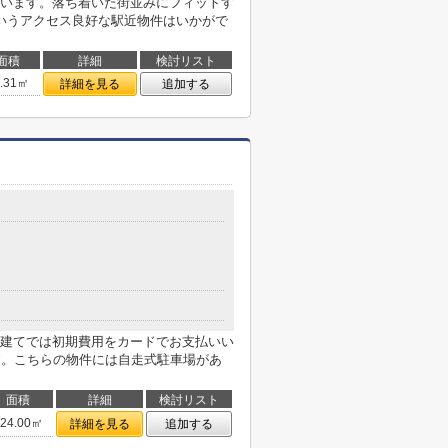
います。落ち着いた街並みにフィットす
いうアクセス良好な駅近物件はいかがで
面積
詳細
検討リスト
9.31㎡
詳細を見る
追加する
建てでは初期費用をカードでお支払いい
す。こちらの物件には自走式駐車場があ
面積
詳細
検討リスト
124.00㎡
詳細を見る
追加する