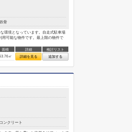
鉄骨
適な環境となっています。自走式駐車場
利用可能な物件です。最上階の物件で
面積
詳細
検討リスト
53.76㎡
詳細を見る
追加する
コンクリート