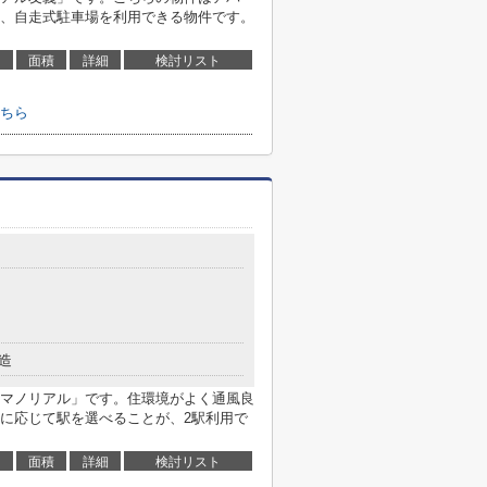
、自走式駐車場を利用できる物件です。
面積
詳細
検討リスト
ちら
造
マノリアル」です。住環境がよく通風良
に応じて駅を選べることが、2駅利用で
面積
詳細
検討リスト