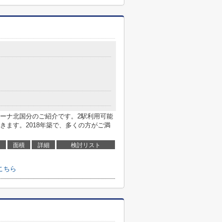
ーナ北国分のご紹介です。2駅利用可能
きます。2018年築で、多くの方がご満
面積
詳細
検討リスト
こちら