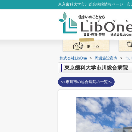
株式会社LibOne
>
周辺施設案内
>
市
東京歯科大学市川総合病院
<<市川市の総合病院の一覧へ