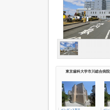
東京歯科大学市川総合病院
ベレガンス市川
ベレ