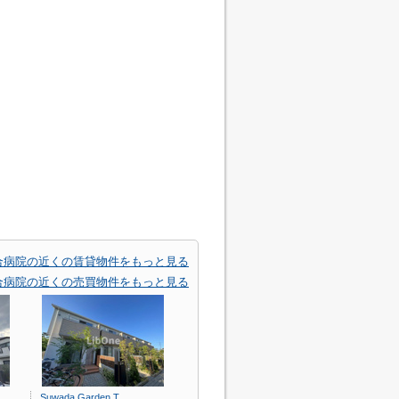
合病院の近くの賃貸物件をもっと見る
合病院の近くの売買物件をもっと見る
Suwada Garden T…