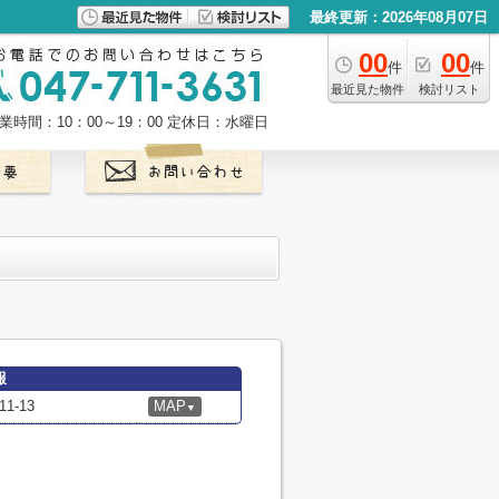
最終更新：2026年08月07日
00
00
件
件
最近見た物件
検討リスト
業時間：10：00～19：00
定休日：水曜日
報
-13
MAP
▼