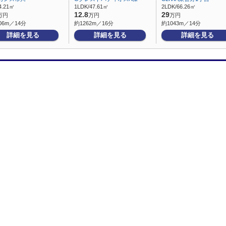
4.21㎡
1LDK/47.61㎡
2LDK/66.26㎡
12.8
29
万円
万円
万円
06m／14分
約1262m／16分
約1043m／14分
詳細を見る
詳細を見る
詳細を見る