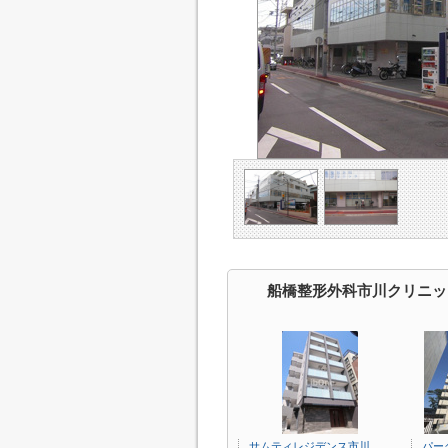
船橋整形外科市川クリニッ
サムティレジデンス市川
パー