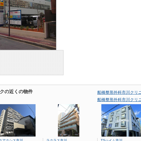
クの近くの物件
船橋整形外科市川クリ
船橋整形外科市川クリ
クアクシス市川
ラクラス市川
TSハイム市川