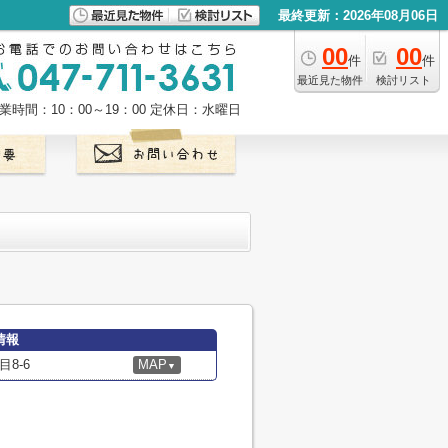
最終更新：2026年08月06日
00
00
件
件
最近見た物件
検討リスト
業時間：10：00～19：00
定休日：水曜日
情報
8-6
MAP
▼