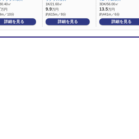
30.40㎡
1K/21.60㎡
3DK/56.00㎡
7
9.9
13.5
万円
万円
万円
3m／10分
約615m／8分
約441m／6分
詳細を見る
詳細を見る
詳細を見る