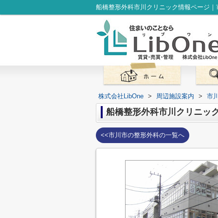
株式会社LibOne
>
周辺施設案内
>
市
船橋整形外科市川クリニッ
<<市川市の整形外科の一覧へ